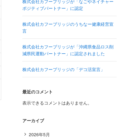
株式会社カフーブリッジが「なごやネイチャー
ポジティブパートナー」に認定
株式会社カフーブリッジのうちなー健康経営宣
言
株式会社カフーブリッジが「沖縄県食品ロス削
減県民運動パートナー」に認定されました
株式会社カフーブリッジの「デコ活宣言」
最近のコメント
表示できるコメントはありません。
アーカイブ
2026年5月