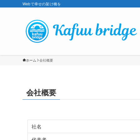
Webで幸せの架け橋を
ホーム
会社概要
会社概要
社名
代表者