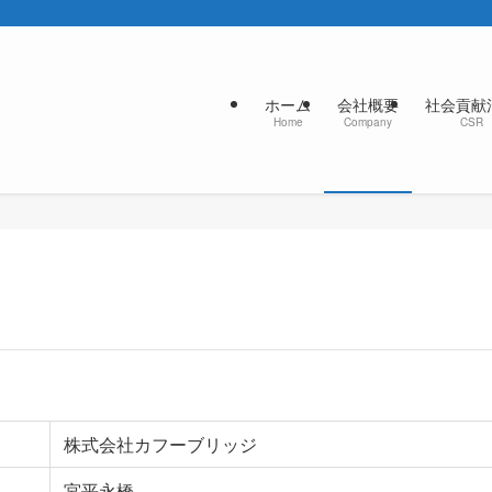
ホーム
会社概要
社会貢献
Home
Company
CSR
株式会社カフーブリッジ
宮平永橋